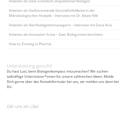
Arbeiten als Data Scientist/Computational Biologist
Arbeiten als Stellvertretende Geschäftsfeldleiterin der
Mikrobiologischen Analytik – Interview mit Dr. Beate Kilb
Arbeiten als Nachhaltigkeitsmanagerin – Interview mit Dana Kros
Arbeiten als Innovation Scout – Zwei Biolog:innen berichten
How to: Einstieg in Pharma
Unterstützung gesucht!
Du hast Lust, beim Biologenkompass mitzumachen? Wir suchen
tatkräftige Unterstützer*innen für unsere zahlreichen Ideen. Melde
Dich gerne über das Kontaktformular bei uns, wir melden uns dann bei
Dir.
Gib‘ uns ein Like!