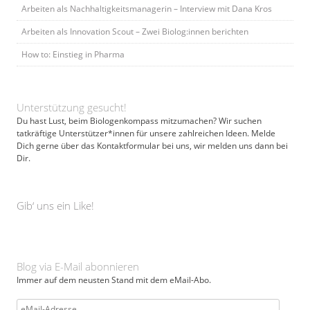
Arbeiten als Nachhaltigkeitsmanagerin – Interview mit Dana Kros
Arbeiten als Innovation Scout – Zwei Biolog:innen berichten
How to: Einstieg in Pharma
Unterstützung gesucht!
Du hast Lust, beim Biologenkompass mitzumachen? Wir suchen
tatkräftige Unterstützer*innen für unsere zahlreichen Ideen. Melde
Dich gerne über das Kontaktformular bei uns, wir melden uns dann bei
Dir.
Gib‘ uns ein Like!
Blog via E-Mail abonnieren
Immer auf dem neusten Stand mit dem eMail-Abo.
eMail-