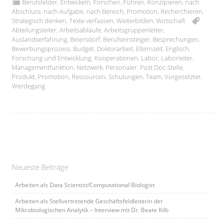
Berufsfelder
,
Entwickeln
,
Forschen
,
Führen
,
Konzipieren
,
nach
Abschluss
,
nach Aufgabe
,
nach Bereich
,
Promotion
,
Recherchieren
,
Strategisch denken
,
Texte verfassen
,
Weiterbilden
,
Wirtschaft
Abteilungsleiter
,
Arbeitsabläufe
,
Arbeitsgruppenleiter
,
Auslandserfahrung
,
Beiersdorf
,
Berufseinsteiger
,
Besprechungen
,
Bewerbungsprozess
,
Budget
,
Doktorarbeit
,
Elternzeit
,
Englisch
,
Forschung und Entwicklung
,
Kooperationen
,
Labor
,
Laborleiter
,
Managementfunktion
,
Netzwerk
,
Personaler
,
Post Doc-Stelle
,
Produkt
,
Promotion
,
Ressourcen
,
Schulungen
,
Team
,
Vorgesetzter
,
Werdegang
Neueste Beiträge
Arbeiten als Data Scientist/Computational Biologist
Arbeiten als Stellvertretende Geschäftsfeldleiterin der
Mikrobiologischen Analytik – Interview mit Dr. Beate Kilb