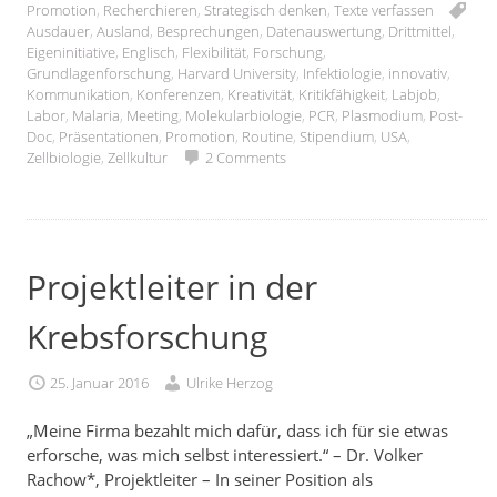
Promotion
,
Recherchieren
,
Strategisch denken
,
Texte verfassen
Ausdauer
,
Ausland
,
Besprechungen
,
Datenauswertung
,
Drittmittel
,
Eigeninitiative
,
Englisch
,
Flexibilität
,
Forschung
,
Grundlagenforschung
,
Harvard University
,
Infektiologie
,
innovativ
,
Kommunikation
,
Konferenzen
,
Kreativität
,
Kritikfähigkeit
,
Labjob
,
Labor
,
Malaria
,
Meeting
,
Molekularbiologie
,
PCR
,
Plasmodium
,
Post-
Doc
,
Präsentationen
,
Promotion
,
Routine
,
Stipendium
,
USA
,
Zellbiologie
,
Zellkultur
2 Comments
Projektleiter in der
Krebsforschung
25. Januar 2016
Ulrike Herzog
„Meine Firma bezahlt mich dafür, dass ich für sie etwas
erforsche, was mich selbst interessiert.“ – Dr. Volker
Rachow*, Projektleiter – In seiner Position als