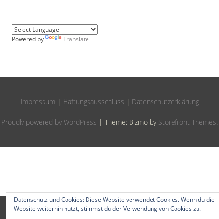
Powered by
Translate
Impressum
|
Haftungsausschluss
|
Datenschutzerklärung
Proudly powered by WordPress
|
Theme: Bizmo by
Storefront Themes
.
Datenschutz und Cookies: Diese Website verwendet Cookies. Wenn du die
Website weiterhin nutzt, stimmst du der Verwendung von Cookies zu.