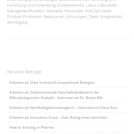
Forschung und Entwicklung
,
Kooperationen
,
Labor
,
Laborleiter
,
Managementfunktion
,
Netzwerk
,
Personaler
,
Post Doc-Stelle
,
Produkt
,
Promotion
,
Ressourcen
,
Schulungen
,
Team
,
Vorgesetzter
,
Werdegang
Neueste Beiträge
Arbeiten als Data Scientist/Computational Biologist
Arbeiten als Stellvertretende Geschäftsfeldleiterin der
Mikrobiologischen Analytik – Interview mit Dr. Beate Kilb
Arbeiten als Nachhaltigkeitsmanagerin – Interview mit Dana Kros
Arbeiten als Innovation Scout – Zwei Biolog:innen berichten
How to: Einstieg in Pharma