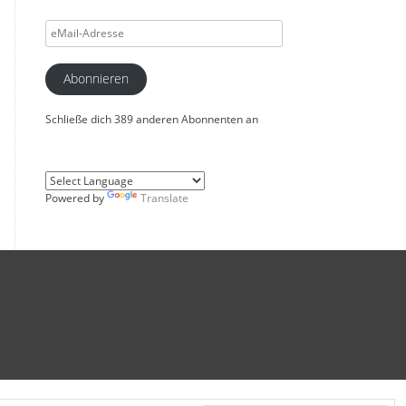
eMail-
Adresse
Abonnieren
Schließe dich 389 anderen Abonnenten an
Powered by
Translate