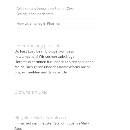
Arbeiten als Innovation Scout – Zwei
Biolog:innen berichten
How to: Einstieg in Pharma
Unterstützung gesucht!
Du hast Lust, beim Biologenkompass
mitzumachen? Wir suchen tatkräftige
Unterstützer*innen für unsere zahlreichen Ideen.
Melde Dich gerne über das Kontaktformular bei
uns, wir melden uns dann bei Dir.
Gib‘ uns ein Like!
Blog via E-Mail abonnieren
Immer auf dem neusten Stand mit dem eMail-
Abo.