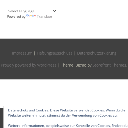
Powered by
Translate
Impressum
|
Haftungsausschluss
|
Datenschutzerklärung
Proudly powered by WordPress
|
Theme: Bizmo by
Storefront Themes
.
Datenschutz und Cookies: Diese Website verwendet Cookies. Wenn du die
Website weiterhin nutzt, stimmst du der Verwendung von Cookies zu.
Weitere Informationen, beispielsweise zur Kontrolle von Cookies, findest du