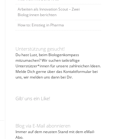
Arbeiten als Innovation Scout – Zwei
Biolog:innen berichten
How to: Einstieg in Pharma
Unterstützung gesucht!
Du hast Lust, beim Biologenkompass
mitzumachen? Wir suchen tatkräftige
Unterstützer*innen für unsere zahlreichen Ideen.
Melde Dich gerne über das Kontaktformular bei
uns, wir melden uns dann bei Dir.
Gib‘ uns ein Like!
Blog via E-Mail abonnieren
Immer auf dem neusten Stand mit dem eMail-
Abo.