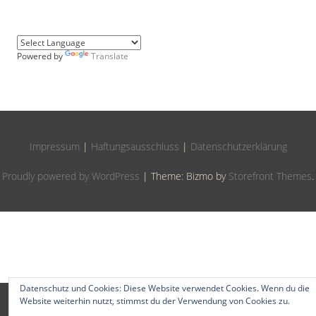
Powered by
Translate
Impressum
|
Haftungsausschluss
|
Datenschutzerklärung
Proudly powered by WordPress
|
Theme: Bizmo by
Storefront Themes
.
Datenschutz und Cookies: Diese Website verwendet Cookies. Wenn du die
Website weiterhin nutzt, stimmst du der Verwendung von Cookies zu.