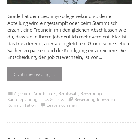
Grade hat dein Lieblingskollege gekündigt, deine
Abteilung wird eingestampft oder beim Stammtisch
erzählt eine Freundin mit den gleichen Abschlüssen wie
du, dass sie in Ihrem Job deutlich mehr verdient. Klar ist
das frustrierend, aber auch gleich ein Grund seine sieben
Sachen zu packen und die Kündigung einzureichen? Die
Entscheidung, den Job zu wechseln, ist von…
Continue reading
→
Allgemein
,
Arbeitsmarkt
,
Berufswahl
,
Bewerbungen
,
Karriereplanung
,
Tipps & Tricks
Bewerbung
,
Jobwechsel
,
Kommunikation
Leave a comment