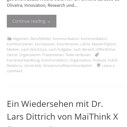
Oliveira, Innovation, Research und…
Continue reading
→
Allgemein
,
Berufsfelder
,
Kommunikation
,
Kommunikation
,
Kommunizieren
,
Konzipieren
,
Koordinieren
,
Lehre
,
Master/Diplom
,
Medien
,
nach Abschluss
,
nach Aufgabe
,
nach Bereich
,
Öffentlicher
Dienst
,
Organisieren
,
Präsentieren
,
Texte verfassen
Karriereentwicklung
,
Kommunikation
,
Organisation
,
Podcast
,
Public
Relations
,
Universität
,
Wissenschaftskommunikation
Leave a
comment
Ein Wiedersehen mit Dr.
Lars Dittrich von MaiThink X