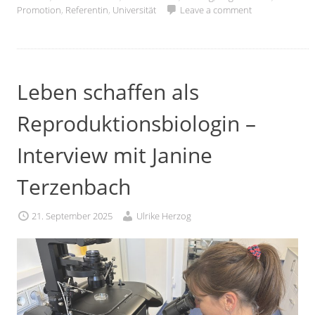
Promotion
,
Referentin
,
Universität
Leave a comment
Leben schaffen als
Reproduktionsbiologin –
Interview mit Janine
Terzenbach
21. September 2025
Ulrike Herzog