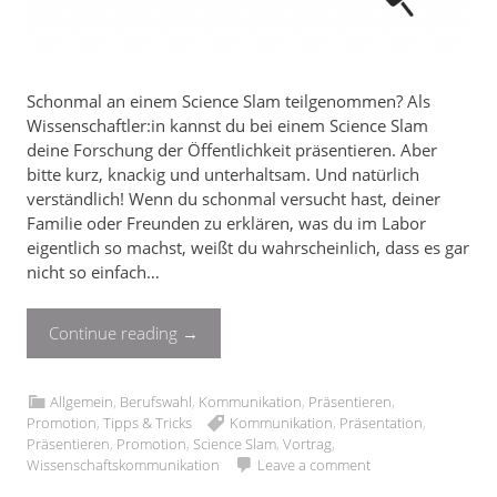
Schonmal an einem Science Slam teilgenommen? Als
Wissenschaftler:in kannst du bei einem Science Slam
deine Forschung der Öffentlichkeit präsentieren. Aber
bitte kurz, knackig und unterhaltsam. Und natürlich
verständlich! Wenn du schonmal versucht hast, deiner
Familie oder Freunden zu erklären, was du im Labor
eigentlich so machst, weißt du wahrscheinlich, dass es gar
nicht so einfach…
Continue reading
→
Allgemein
,
Berufswahl
,
Kommunikation
,
Präsentieren
,
Promotion
,
Tipps & Tricks
Kommunikation
,
Präsentation
,
Präsentieren
,
Promotion
,
Science Slam
,
Vortrag
,
Wissenschaftskommunikation
Leave a comment