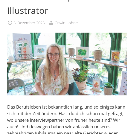
Illustrator
3. Dezember 2025
Oswin Lohne
Das Berufsleben ist bekanntlich lang, und so einiges kann
sich mit der Zeit ändern. Hast du dich schon mal gefragt,
wo unsere Interviewpartner von früher heute sind? Wir
auch! Und deswegen haben wir anlässlich unseres
zehnjährigen Jubiläums ein paar alte Gesichter wieder