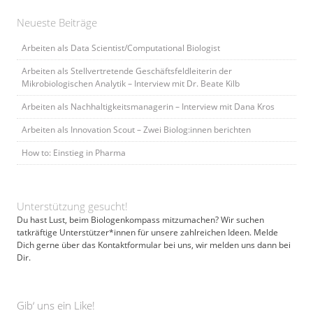
Neueste Beiträge
Arbeiten als Data Scientist/Computational Biologist
Arbeiten als Stellvertretende Geschäftsfeldleiterin der
Mikrobiologischen Analytik – Interview mit Dr. Beate Kilb
Arbeiten als Nachhaltigkeitsmanagerin – Interview mit Dana Kros
Arbeiten als Innovation Scout – Zwei Biolog:innen berichten
How to: Einstieg in Pharma
Unterstützung gesucht!
Du hast Lust, beim Biologenkompass mitzumachen? Wir suchen
tatkräftige Unterstützer*innen für unsere zahlreichen Ideen. Melde
Dich gerne über das Kontaktformular bei uns, wir melden uns dann bei
Dir.
Gib‘ uns ein Like!