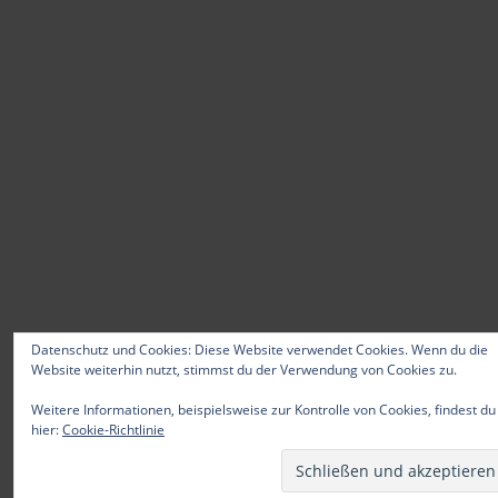
Datenschutz und Cookies: Diese Website verwendet Cookies. Wenn du die
Website weiterhin nutzt, stimmst du der Verwendung von Cookies zu.
Weitere Informationen, beispielsweise zur Kontrolle von Cookies, findest du
hier:
Cookie-Richtlinie