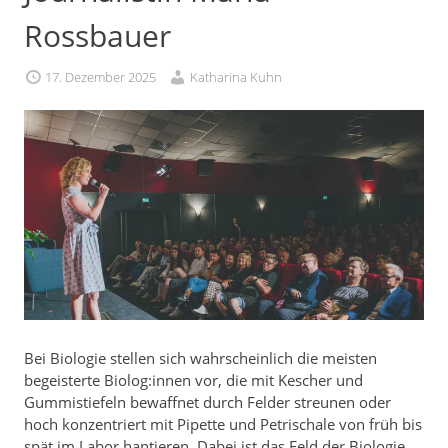
Rossbauer
17. Dezember 2025
Katharina Kuhn
Bei Biologie stellen sich wahrscheinlich die meisten
begeisterte Biolog:innen vor, die mit Kescher und
Gummistiefeln bewaffnet durch Felder streunen oder
hoch konzentriert mit Pipette und Petrischale von früh bis
spät im Labor hantieren. Dabei ist das Feld der Biologie