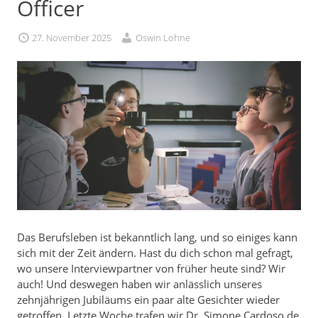
Officer
27. November 2025
Oswin Lohne
Das Berufsleben ist bekanntlich lang, und so einiges kann
sich mit der Zeit ändern. Hast du dich schon mal gefragt,
wo unsere Interviewpartner von früher heute sind? Wir
auch! Und deswegen haben wir anlässlich unseres
zehnjährigen Jubiläums ein paar alte Gesichter wieder
getroffen. Letzte Woche trafen wir Dr. Simone Cardoso de