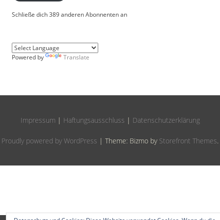
Schließe dich 389 anderen Abonnenten an
Powered by
Translate
Impressum
|
Haftungsausschluss
|
Datenschutzerklärung
Proudly powered by WordPress
|
Theme: Bizmo by
Storefront Themes
.