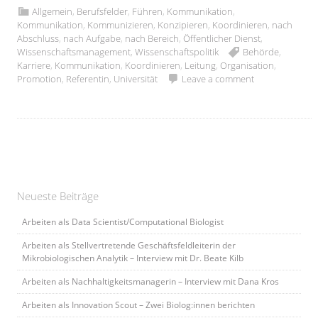
Allgemein
,
Berufsfelder
,
Führen
,
Kommunikation
,
Kommunikation
,
Kommunizieren
,
Konzipieren
,
Koordinieren
,
nach
Abschluss
,
nach Aufgabe
,
nach Bereich
,
Öffentlicher Dienst
,
Wissenschaftsmanagement
,
Wissenschaftspolitik
Behörde
,
Karriere
,
Kommunikation
,
Koordinieren
,
Leitung
,
Organisation
,
Promotion
,
Referentin
,
Universität
Leave a comment
Neueste Beiträge
Arbeiten als Data Scientist/Computational Biologist
Arbeiten als Stellvertretende Geschäftsfeldleiterin der
Mikrobiologischen Analytik – Interview mit Dr. Beate Kilb
Arbeiten als Nachhaltigkeitsmanagerin – Interview mit Dana Kros
Arbeiten als Innovation Scout – Zwei Biolog:innen berichten