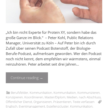
„Ich bin nicht Experte für Protein XY, sondern habe das
große Ganze im Blick.“ – Peter Kohl, Public Relations
Manager, Universität zu Köln – Auf Peter bin ich durch
Zufall über seinen Podcast Botenstoff, der Biologie-
Berufe-Podcast, aufmerksam geworden. Wer den Podcast
noch nicht kennt, dem empfehlen wir wärmstens, einmal
reinzuhören. Peter arbeitet seit drei Jahren…
Continue reading
→
Berufsfelder
,
Kommunikation
,
Kommunikation
,
Kommunizieren
,
Konzipieren
,
Koordinieren
,
Master/Diplom
,
Medien
,
nach Abschluss
,
Öffentlicher Dienst
,
Organisieren
,
Präsentieren
,
Texte verfassen
Englisch
,
Eventmanagement
,
Exzellenzcluster
,
Kommunikation
,