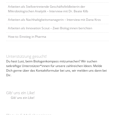
Arbeiten als Stellvertretende Geschäftsfeldleiterin der
Mikrobiologischen Analytik – Interview mit Dr. Beate Kilb
Arbeiten als Nachhaltigkeitsmanagerin – Interview mit Dana Kros
Arbeiten als Innovation Scout – Zwei Biolog:innen berichten
How to: Einstieg in Pharma
Unterstützung gesucht!
Du hast Lust, beim Biologenkompass mitzumachen? Wir suchen
tatkräftige Unterstützer*innen für unsere zahlreichen Ideen. Melde
Dich gerne über das Kontaktformular bei uns, wir melden uns dann bei
Dir.
Gib‘ uns ein Like!
Gib‘ uns ein Like!