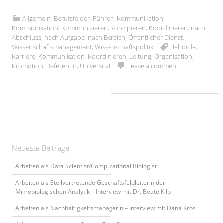
Allgemein
,
Berufsfelder
,
Führen
,
Kommunikation
,
Kommunikation
,
Kommunizieren
,
Konzipieren
,
Koordinieren
,
nach
Abschluss
,
nach Aufgabe
,
nach Bereich
,
Öffentlicher Dienst
,
Wissenschaftsmanagement
,
Wissenschaftspolitik
Behörde
,
Karriere
,
Kommunikation
,
Koordinieren
,
Leitung
,
Organisation
,
Promotion
,
Referentin
,
Universität
Leave a comment
Neueste Beiträge
Arbeiten als Data Scientist/Computational Biologist
Arbeiten als Stellvertretende Geschäftsfeldleiterin der
Mikrobiologischen Analytik – Interview mit Dr. Beate Kilb
Arbeiten als Nachhaltigkeitsmanagerin – Interview mit Dana Kros