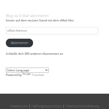
Blog via E-Mail abonnieren
Immer auf dem neusten Stand mit dem eMail-Abo.
eMail-
Adresse
Abonnieren
Schließe dich 389 anderen Abonnenten an
Powered by
Translate
Impressum
|
Haftungsausschluss
|
Datenschutzerklärung