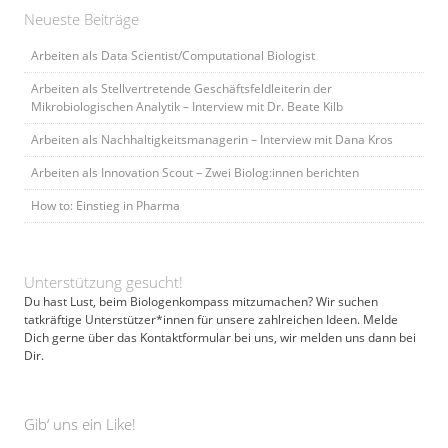
Neueste Beiträge
Arbeiten als Data Scientist/Computational Biologist
Arbeiten als Stellvertretende Geschäftsfeldleiterin der
Mikrobiologischen Analytik – Interview mit Dr. Beate Kilb
Arbeiten als Nachhaltigkeitsmanagerin – Interview mit Dana Kros
Arbeiten als Innovation Scout – Zwei Biolog:innen berichten
How to: Einstieg in Pharma
Unterstützung gesucht!
Du hast Lust, beim Biologenkompass mitzumachen? Wir suchen
tatkräftige Unterstützer*innen für unsere zahlreichen Ideen. Melde
Dich gerne über das Kontaktformular bei uns, wir melden uns dann bei
Dir.
Gib‘ uns ein Like!