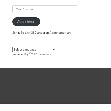
eMail-
Adresse
Abonnieren
Schließe dich 389 anderen Abonnenten an
Powered by
Translate