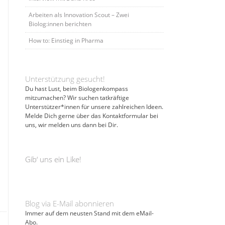
Arbeiten als Innovation Scout – Zwei
Biolog:innen berichten
How to: Einstieg in Pharma
Unterstützung gesucht!
Du hast Lust, beim Biologenkompass
mitzumachen? Wir suchen tatkräftige
Unterstützer*innen für unsere zahlreichen Ideen.
Melde Dich gerne über das Kontaktformular bei
uns, wir melden uns dann bei Dir.
Gib‘ uns ein Like!
Blog via E-Mail abonnieren
Immer auf dem neusten Stand mit dem eMail-
Abo.