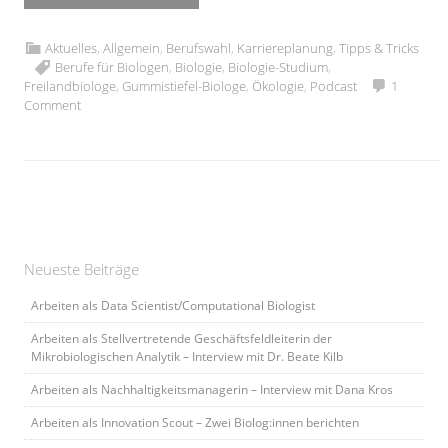
Aktuelles
,
Allgemein
,
Berufswahl
,
Karriereplanung
,
Tipps & Tricks
Berufe für Biologen
,
Biologie
,
Biologie-Studium
,
Freilandbiologe
,
Gummistiefel-Biologe
,
Ökologie
,
Podcast
1
Comment
Neueste Beiträge
Arbeiten als Data Scientist/Computational Biologist
Arbeiten als Stellvertretende Geschäftsfeldleiterin der
Mikrobiologischen Analytik – Interview mit Dr. Beate Kilb
Arbeiten als Nachhaltigkeitsmanagerin – Interview mit Dana Kros
Arbeiten als Innovation Scout – Zwei Biolog:innen berichten