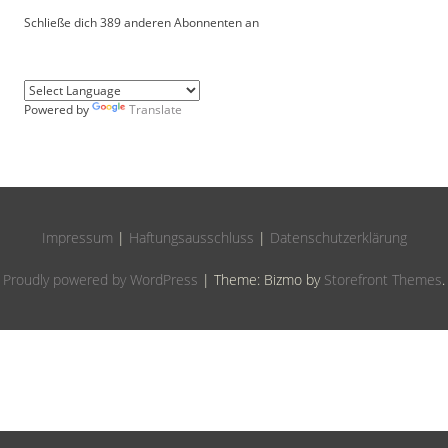
Schließe dich 389 anderen Abonnenten an
Powered by
Translate
Impressum
|
Haftungsausschluss
|
Datenschutzerklärung
Proudly powered by WordPress
|
Theme: Bizmo by
Storefront Themes
.