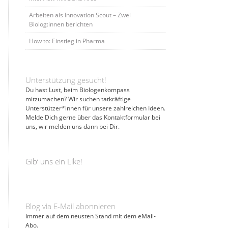
Arbeiten als Innovation Scout – Zwei
Biolog:innen berichten
How to: Einstieg in Pharma
Unterstützung gesucht!
Du hast Lust, beim Biologenkompass
mitzumachen? Wir suchen tatkräftige
Unterstützer*innen für unsere zahlreichen Ideen.
Melde Dich gerne über das Kontaktformular bei
uns, wir melden uns dann bei Dir.
Gib‘ uns ein Like!
Blog via E-Mail abonnieren
Immer auf dem neusten Stand mit dem eMail-
Abo.