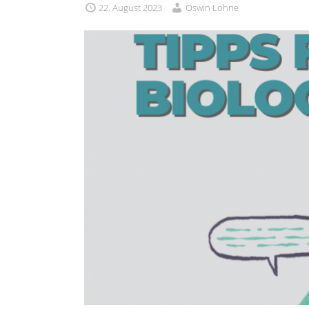
22. August 2023
Oswin Lohne