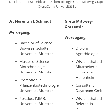
Dr. Florentin J. Schmidt und Diplom-Biologin Greta Mittweg-Grapenti
© enaCom / Universität Bonn
Dr. Florentin J. Schmidt
Greta Mittweg-
Grapentin
Werdegang:
Werdegang:
Bachelor of Science
Biowissenschaften,
Diplom
Universität Münster
Agrarbiologie
Master of Science
Wissenschaftliche
Biotechnologie,
Mitarbeiterin,
Universität Münster
Universität
Hohenheim
Promotion in
Pflanzenbiotechnologie,
Consultant,
Universität Münster
Daydream GmbH
Postdoc, IMMB,
Wissenschaftliche
Universität Münster
Referentin,