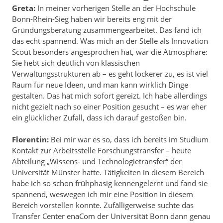
Greta:
In meiner vorherigen Stelle an der Hochschule
Bonn-Rhein-Sieg haben wir bereits eng mit der
Gründungsberatung zusammengearbeitet. Das fand ich
das echt spannend. Was mich an der Stelle als Innovation
Scout besonders angesprochen hat, war die Atmosphäre:
Sie hebt sich deutlich von klassischen
Verwaltungsstrukturen ab – es geht lockerer zu, es ist viel
Raum für neue Ideen, und man kann wirklich Dinge
gestalten. Das hat mich sofort gereizt. Ich habe allerdings
nicht gezielt nach so einer Position gesucht – es war eher
ein glücklicher Zufall, dass ich darauf gestoßen bin.
Florentin:
Bei mir war es so, dass ich bereits im Studium
Kontakt zur Arbeitsstelle Forschungstransfer – heute
Abteilung „Wissens- und Technologietransfer“ der
Universität Münster hatte. Tätigkeiten in diesem Bereich
habe ich so schon frühphasig kennengelernt und fand sie
spannend, weswegen ich mir eine Position in diesem
Bereich vorstellen konnte. Zufälligerweise suchte das
Transfer Center enaCom der Universität Bonn dann genau