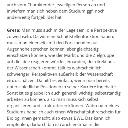
auch vom Charakter der jeweiligen Person ab und
inwiefern man sich neben dem Studium ggf. noch
anderweitig fortgebildet hat.
Greta:
Man muss auch in der Lage sein, die Perspektive
zu wechseln. Da wir eine Schnittstellenfunktion haben,
muss man einerseits mit den Forschenden auf
Augenhöhe sprechen können, aber gleichzeitig
einschätzen können, wie der Markt und die Zielgruppe
auf die Idee reagieren würde. Jemanden, der direkt aus
der Wissenschaft kommt, fällt es wahrscheinlich
schwieriger, Perspektiven außerhalb der Wissenschaft
einzuschätzen. Da hilft es einfach, wenn man bereits
unterschiedliche Positionen in seiner Karriere innehatte.
Sonst ist es glaube ich auch generell wichtig, selbstständig
arbeiten zu können, also man muss sich selbst
organisieren und strukturieren können. Während meines
Studiums habe ich auch einen Wirtschaftsführerschein für
Biolog:innen gemacht, also etwas BWL. Das kann ich
empfehlen, dadurch bin ich auch erstmal in die