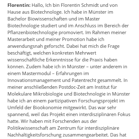
Florentin:
Hallo, Ich bin Florentin Schmidt und von
Hause aus Biotechnologe. Ich habe in Münster im
Bachelor Biowissenschaften und im Master
Biotechnologie studiert und im Anschluss im Bereich der
Pflanzenbiotechnologie promoviert. Im Rahmen meiner
Masterarbeit und meiner Promotion habe ich
anwendungsnah geforscht. Dabei hat mich die Frage
beschäftigt, welchen konkreten Mehrwert
wissenschaftliche Erkenntnisse für die Praxis haben
können. Zudem habe ich in Münster – unter anderem in
einem Mastermodul – Erfahrungen im
Innovationsmanagement und Patentrecht gesammelt. In
meiner anschließenden Postdoc-Zeit am Institut für
Molekulare Mikrobiologie und Biotechnologie in Münster
habe ich an einem partizipativen Forschungsprojekt im
Umfeld der Bioökonomie mitgewirkt. Das war sehr
spannend, weil das Projekt einen interdisziplinären Fokus
hatte. Wir haben mit Forschenden aus der
Politikwissenschaft am Zentrum für interdisziplinäre
Nachhaltigkeitsforschung zusammengearbeitet. Das hat