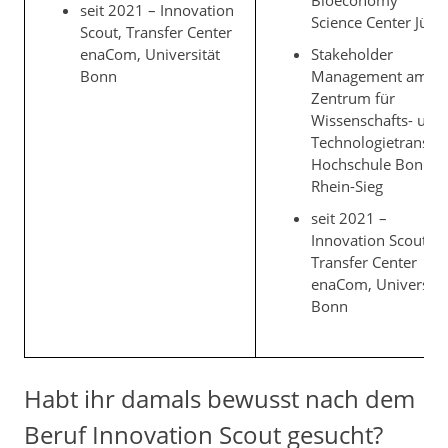
Bioeconomy
seit 2021 – Innovation
Science Center Jülic
Scout, Transfer Center
enaCom, Universität
Stakeholder
Bonn
Management am
Zentrum für
Wissenschafts- und
Technologietransfer
Hochschule Bonn-
Rhein-Sieg
seit 2021 –
Innovation Scout,
Transfer Center
enaCom, Universitä
Bonn
Habt ihr damals bewusst nach dem
Beruf Innovation Scout gesucht?