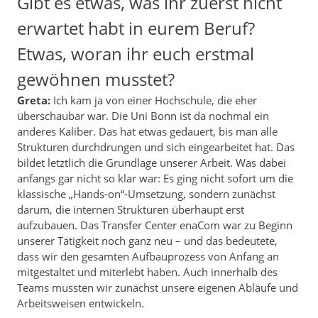
Gibt es etwas, was ihr zuerst nicht
erwartet habt in eurem Beruf?
Etwas, woran ihr euch erstmal
gewöhnen musstet?
Greta:
Ich kam ja von einer Hochschule, die eher
überschaubar war. Die Uni Bonn ist da nochmal ein
anderes Kaliber. Das hat etwas gedauert, bis man alle
Strukturen durchdrungen und sich eingearbeitet hat. Das
bildet letztlich die Grundlage unserer Arbeit. Was dabei
anfangs gar nicht so klar war: Es ging nicht sofort um die
klassische „Hands-on“-Umsetzung, sondern zunächst
darum, die internen Strukturen überhaupt erst
aufzubauen. Das Transfer Center enaCom war zu Beginn
unserer Tätigkeit noch ganz neu – und das bedeutete,
dass wir den gesamten Aufbauprozess von Anfang an
mitgestaltet und miterlebt haben. Auch innerhalb des
Teams mussten wir zunächst unsere eigenen Abläufe und
Arbeitsweisen entwickeln.