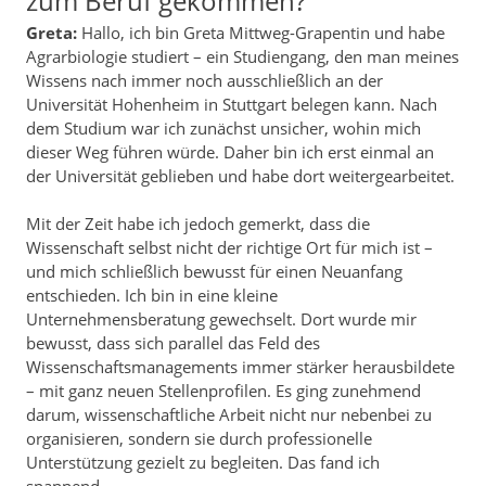
zum Beruf gekommen?
Greta:
Hallo, ich bin Greta Mittweg-Grapentin und habe
Agrarbiologie studiert – ein Studiengang, den man meines
Wissens nach immer noch ausschließlich an der
Universität Hohenheim in Stuttgart belegen kann. Nach
dem Studium war ich zunächst unsicher, wohin mich
dieser Weg führen würde. Daher bin ich erst einmal an
der Universität geblieben und habe dort weitergearbeitet.
Mit der Zeit habe ich jedoch gemerkt, dass die
Wissenschaft selbst nicht der richtige Ort für mich ist –
und mich schließlich bewusst für einen Neuanfang
entschieden. Ich bin in eine kleine
Unternehmensberatung gewechselt. Dort wurde mir
bewusst, dass sich parallel das Feld des
Wissenschaftsmanagements immer stärker herausbildete
– mit ganz neuen Stellenprofilen. Es ging zunehmend
darum, wissenschaftliche Arbeit nicht nur nebenbei zu
organisieren, sondern sie durch professionelle
Unterstützung gezielt zu begleiten. Das fand ich