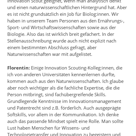
Innovation Scout geeignet, wenn man analytisch denkt
und einen naturwissenschaftlichen Hintergrund hat. Aber
es ist nicht grundsätzlich ein Job für Biolog:innen. Wir
haben in unserem Team Personen aus den Ernährungs-,
Sport- und Wirtschaftswissenschaften sowie aus der
Biologie. Also das ist wirklich breit gefächert. In der
Stellenausschreibung wurde auch nicht explizit nach
einem bestimmten Abschluss gefragt, aber
Naturwissenschaften war mit aufgelistet.
Florentin:
Einige Innovation Scouting-Kolleg:innen, die
ich von anderen Universitäten kennenlernen durfte,
kommen auch aus den Naturwissenschaften. Ich glaube
aber noch wichtiger als die fachliche Expertise, die die
Person mitbringt, sind fachübergreifende Skills.
Grundlegende Kenntnisse im Innovationsmanagement
und Patentrecht sind z.B. förderlich. Auch ausgeprägte
Softskills, vor allem in der Kommunikation. Ich denke
auch das passende Mindset spielt eine Rolle. Man sollte
Lust haben Menschen für Wissens- und
Technologietransfer und Innovation zu begeistern und