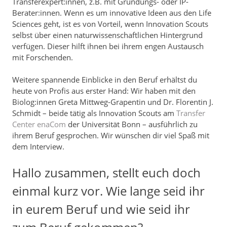
Transferexpert:innen, z.B. mit Gründungs- oder IP-
Berater:innen. Wenn es um innovative Ideen aus den Life
Sciences geht, ist es von Vorteil, wenn Innovation Scouts
selbst über einen naturwissenschaftlichen Hintergrund
verfügen. Dieser hilft ihnen bei ihrem engen Austausch
mit Forschenden.
Weitere spannende Einblicke in den Beruf erhältst du
heute von Profis aus erster Hand: Wir haben mit den
Biolog:innen Greta Mittweg-Grapentin und Dr. Florentin J.
Schmidt – beide tätig als Innovation Scouts am
Transfer
Center enaCom
der Universität Bonn – ausführlich zu
ihrem Beruf gesprochen. Wir wünschen dir viel Spaß mit
dem Interview.
Hallo zusammen, stellt euch doch
einmal kurz vor. Wie lange seid ihr
in eurem Beruf und wie seid ihr