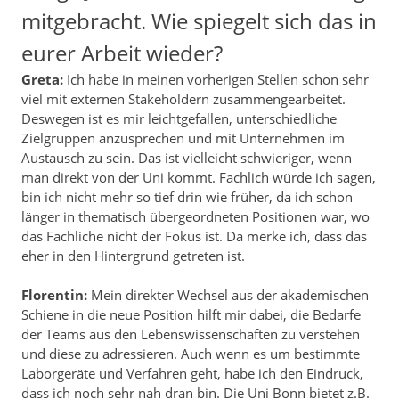
mitgebracht. Wie spiegelt sich das in
eurer Arbeit wieder?
Greta:
Ich habe in meinen vorherigen Stellen schon sehr
viel mit externen Stakeholdern zusammengearbeitet.
Deswegen ist es mir leichtgefallen, unterschiedliche
Zielgruppen anzusprechen und mit Unternehmen im
Austausch zu sein. Das ist vielleicht schwieriger, wenn
man direkt von der Uni kommt. Fachlich würde ich sagen,
bin ich nicht mehr so tief drin wie früher, da ich schon
länger in thematisch übergeordneten Positionen war, wo
das Fachliche nicht der Fokus ist. Da merke ich, dass das
eher in den Hintergrund getreten ist.
Florentin:
Mein direkter Wechsel aus der akademischen
Schiene in die neue Position hilft mir dabei, die Bedarfe
der Teams aus den Lebenswissenschaften zu verstehen
und diese zu adressieren. Auch wenn es um bestimmte
Laborgeräte und Verfahren geht, habe ich den Eindruck,
dass ich noch sehr nah dran bin. Die Uni Bonn bietet z.B.