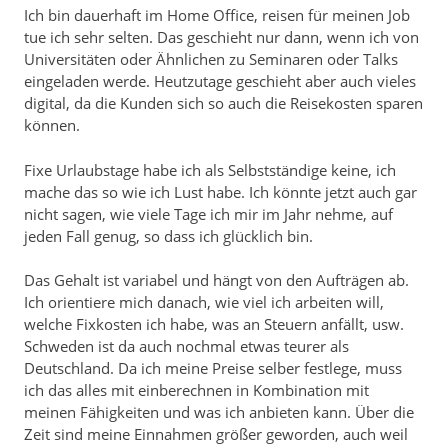
Ich bin dauerhaft im Home Office, reisen für meinen Job
tue ich sehr selten. Das geschieht nur dann, wenn ich von
Universitäten oder Ähnlichen zu Seminaren oder Talks
eingeladen werde. Heutzutage geschieht aber auch vieles
digital, da die Kunden sich so auch die Reisekosten sparen
können.
Fixe Urlaubstage habe ich als Selbstständige keine, ich
mache das so wie ich Lust habe. Ich könnte jetzt auch gar
nicht sagen, wie viele Tage ich mir im Jahr nehme, auf
jeden Fall genug, so dass ich glücklich bin.
Das Gehalt ist variabel und hängt von den Aufträgen ab.
Ich orientiere mich danach, wie viel ich arbeiten will,
welche Fixkosten ich habe, was an Steuern anfällt, usw.
Schweden ist da auch nochmal etwas teurer als
Deutschland. Da ich meine Preise selber festlege, muss
ich das alles mit einberechnen in Kombination mit
meinen Fähigkeiten und was ich anbieten kann. Über die
Zeit sind meine Einnahmen größer geworden, auch weil