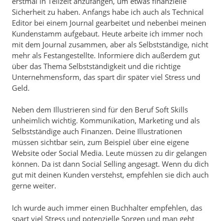
erstmal in Teilzeit anzufangen, um etwas finanzielle
Sicherheit zu haben. Anfangs habe ich auch als Technical
Editor bei einem Journal gearbeitet und nebenbei meinen
Kundenstamm aufgebaut. Heute arbeite ich immer noch
mit dem Journal zusammen, aber als Selbstständige, nicht
mehr als Festangestellte. Informiere dich außerdem gut
über das Thema Selbstständigkeit und die richtige
Unternehmensform, das spart dir später viel Stress und
Geld.
Neben dem Illustrieren sind für den Beruf Soft Skills
unheimlich wichtig. Kommunikation, Marketing und als
Selbstständige auch Finanzen. Deine Illustrationen
müssen sichtbar sein, zum Beispiel über eine eigene
Website oder Social Media. Leute müssen zu dir gelangen
können. Da ist dann Social Selling angesagt. Wenn du dich
gut mit deinen Kunden verstehst, empfehlen sie dich auch
gerne weiter.
Ich wurde auch immer einen Buchhalter empfehlen, das
spart viel Stress und potenzielle Sorgen und man geht