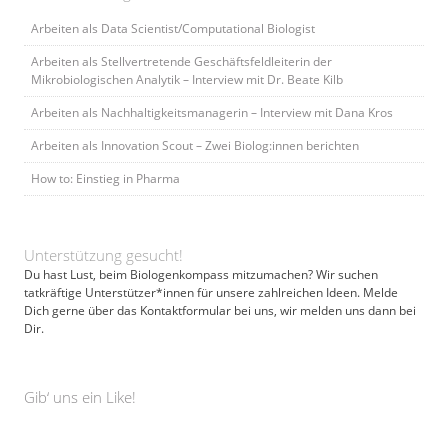
Arbeiten als Data Scientist/Computational Biologist
Arbeiten als Stellvertretende Geschäftsfeldleiterin der
Mikrobiologischen Analytik – Interview mit Dr. Beate Kilb
Arbeiten als Nachhaltigkeitsmanagerin – Interview mit Dana Kros
Arbeiten als Innovation Scout – Zwei Biolog:innen berichten
How to: Einstieg in Pharma
Unterstützung gesucht!
Du hast Lust, beim Biologenkompass mitzumachen? Wir suchen
tatkräftige Unterstützer*innen für unsere zahlreichen Ideen. Melde
Dich gerne über das Kontaktformular bei uns, wir melden uns dann bei
Dir.
Gib‘ uns ein Like!