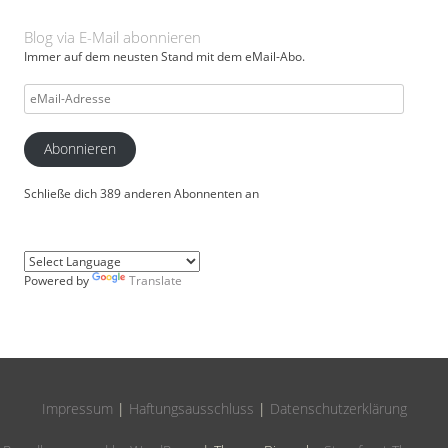
Blog via E-Mail abonnieren
Immer auf dem neusten Stand mit dem eMail-Abo.
eMail-
Adresse
Abonnieren
Schließe dich 389 anderen Abonnenten an
Powered by
Translate
Impressum
|
Haftungsausschluss
|
Datenschutzerklärung