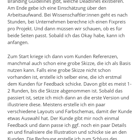
Branding Guidelines gibt, welche Deadlines existieren.
Am Ende gebe ich eine Einschätzung über den
Arbeitsaufwand. Bei Wissenschaftler:innen geht es nach
Stunden, bei Unternehmen berechne ich einen Fixpreis
pro Projekt. Und dann müssen wir schauen, ob es für
beide Seiten passt. Sobald ich das Okay habe, kann ich
anfangen.
Zum Start kriege ich dann vom Kunden Referenzen,
manchmal auch schon eine grobe Skizze, die ich als Basis
nutzen kann. Falls eine grobe Skizze nicht schon
vorhanden ist, erstelle ich selber eine, die ich erstmal
dem Kunden für Feedback schicke. Davon gibt es meist 1-
2 Runden, bis die Skizze abgenommen ist. Sobald das
passiert ist, setze ich mich dann an die erste Version und
illustriere diese. Meistens erstelle ich ein paar
verschiedene Layouts und Farbschemas, damit der Kunde
etwas Auswahl hat. Der Kunde gibt mir noch einmal
Feedback und dann passe ich ggf. noch ein paar Details
an und finalisiere die Illustration und schicke sie an den
Kunden. Die Rechnung erstelle ich zum Schluss des