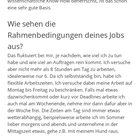
wissenschaftliche Know-How beherrschst, ist das schon
eine sehr gute Basis.
Wie sehen die
Rahmenbedingungen deines Jobs
aus?
Das fluktuiert bei mir, je nachdem, wie viel ich zu tun
habe und wie viel an Aufträgen rein kommt. Ich versuche
aber nicht mehr als 8 Stunden am Tag zu arbeiten,
idealerweise nur 6. Da ich selbstständig bin, habe ich
flexible Arbeitszeiten. Ich versuche dabei meine Arbeit auf
Montag bis Freitag zu beschränken. Falls mal etwas
dazwischenkommt oder kurz vor Deadlines arbeite ich
auch mal am Wochenende, nehme mir dann dafür aber in
der Woche frei. Die Zeiten am Tag sind immer etwas
wetterabhängig, beispielsweise arbeite ich im Sommer
lieber morgens und abends und unternehme in der
Mittagszeit etwas, gehe z.B. mit meinem Hund raus.