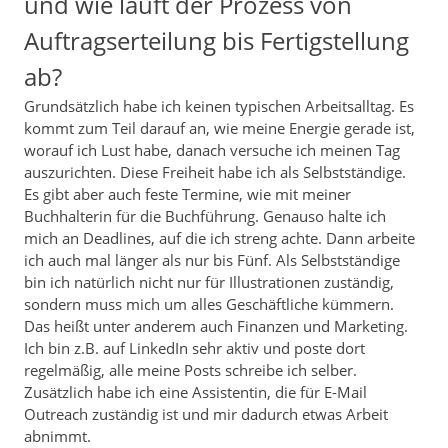
und wie läuft der Prozess von
Auftragserteilung bis Fertigstellung
ab?
Grundsätzlich habe ich keinen typischen Arbeitsalltag. Es
kommt zum Teil darauf an, wie meine Energie gerade ist,
worauf ich Lust habe, danach versuche ich meinen Tag
auszurichten. Diese Freiheit habe ich als Selbstständige.
Es gibt aber auch feste Termine, wie mit meiner
Buchhalterin für die Buchführung. Genauso halte ich
mich an Deadlines, auf die ich streng achte. Dann arbeite
ich auch mal länger als nur bis Fünf. Als Selbstständige
bin ich natürlich nicht nur für Illustrationen zuständig,
sondern muss mich um alles Geschäftliche kümmern.
Das heißt unter anderem auch Finanzen und Marketing.
Ich bin z.B. auf LinkedIn sehr aktiv und poste dort
regelmäßig, alle meine Posts schreibe ich selber.
Zusätzlich habe ich eine Assistentin, die für E-Mail
Outreach zuständig ist und mir dadurch etwas Arbeit
abnimmt.