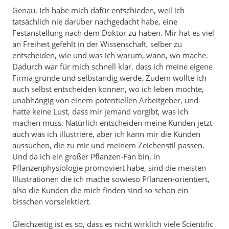
Genau. Ich habe mich dafür entschieden, weil ich
tatsächlich nie darüber nachgedacht habe, eine
Festanstellung nach dem Doktor zu haben. Mir hat es viel
an Freiheit gefehlt in der Wissenschaft, selber zu
entscheiden, wie und was ich warum, wann, wo mache.
Dadurch war für mich schnell klar, dass ich meine eigene
Firma gründe und selbständig werde. Zudem wollte ich
auch selbst entscheiden können, wo ich leben möchte,
unabhängig von einem potentiellen Arbeitgeber, und
hatte keine Lust, dass mir jemand vorgibt, was ich
machen muss. Natürlich entscheiden meine Kunden jetzt
auch was ich illustriere, aber ich kann mir die Kunden
aussuchen, die zu mir und meinem Zeichenstil passen.
Und da ich ein großer Pflanzen-Fan bin, in
Pflanzenphysiologie promoviert habe, sind die meisten
Illustrationen die ich mache sowieso Pflanzen-orientiert,
also die Kunden die mich finden sind so schon ein
bisschen vorselektiert.
Gleichzeitig ist es so, dass es nicht wirklich viele Scientific