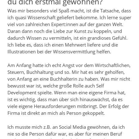
du dich erstmal gewöhnen?
Was mir besonders viel Spaß macht, ist die Tatsache, dass
ich quasi Wissenschaft geliefert bekomme. Ich lerne super
viel von zahlreichen Expert:innen auf der ganzen Welt.
Daran dann noch die Liebe zur Kunst zu koppeln, und
dadurch Wissen zu vermitteln, ist ein grandioses Gefühl.
Ich liebe es, dass ich einen Mehrwert liefere und die
Illustrationen bei der Wissensvermittlung helfen.
Am Anfang hatte ich echt Angst vor dem Wirtschaftlichen,
Steuern, Buchhaltung und so. Mir hat es sehr geholfen,
von Anfang an eine Buchhalterin zu haben. Was mir nicht
bewusst war ist, welche große Rolle auch Self
Development spielte. Wenn man eine eigene Firma hat,
ist es wichtig, dass man über sich hinauswächst, da es
viele eigene Herausforderungen mitbringt. Der Erfolg der
Firma ist direkt an mich als Person gekoppelt.
Ich musste mich z.B. an Social Media gewöhnen, da ich
nie so die Person dafür war, es aber für meinen Beruf