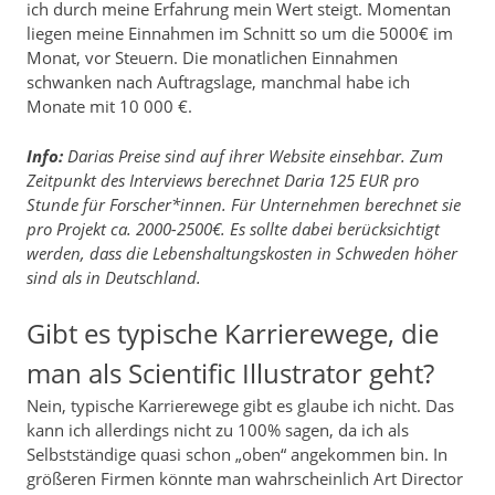
ich durch meine Erfahrung mein Wert steigt. Momentan
liegen meine Einnahmen im Schnitt so um die 5000€ im
Monat, vor Steuern. Die monatlichen Einnahmen
schwanken nach Auftragslage, manchmal habe ich
Monate mit 10 000 €.
Info:
Darias Preise sind auf ihrer Website einsehbar. Zum
Zeitpunkt des Interviews berechnet Daria 125 EUR pro
Stunde für Forscher*innen. Für Unternehmen berechnet sie
pro Projekt ca. 2000-2500€. Es sollte dabei berücksichtigt
werden, dass die Lebenshaltungskosten in Schweden höher
sind als in Deutschland.
Gibt es typische Karrierewege, die
man als Scientific Illustrator geht?
Nein, typische Karrierewege gibt es glaube ich nicht. Das
kann ich allerdings nicht zu 100% sagen, da ich als
Selbstständige quasi schon „oben“ angekommen bin. In
größeren Firmen könnte man wahrscheinlich Art Director