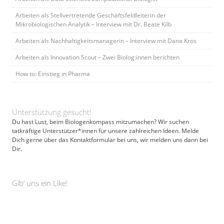
Arbeiten als Stellvertretende Geschäftsfeldleiterin der
Mikrobiologischen Analytik – Interview mit Dr. Beate Kilb
Arbeiten als Nachhaltigkeitsmanagerin – Interview mit Dana Kros
Arbeiten als Innovation Scout – Zwei Biolog:innen berichten
How to: Einstieg in Pharma
Unterstützung gesucht!
Du hast Lust, beim Biologenkompass mitzumachen? Wir suchen
tatkräftige Unterstützer*innen für unsere zahlreichen Ideen. Melde
Dich gerne über das Kontaktformular bei uns, wir melden uns dann bei
Dir.
Gib‘ uns ein Like!