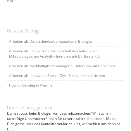
Kilb
Neueste Beiträge
Arbeiten als Data Scientist/Computational Biologist
Arbeiten als Stellvertretende Geschäftsfeldleiterin der
Mikrobiologischen Analytik – Interview mit Dr. Beate Kilb
Arbeiten als Nachhaltigkeitsmanagerin – Interview mit Dana Kros
Arbeiten als Innovation Scout – Zwei Biolog:innen berichten
How to: Einstieg in Pharma
Unterstützung gesucht!
Du hast Lust, beim Biologenkompass mitzumachen? Wir suchen
tatkräftige Unterstützer*innen für unsere zahlreichen Ideen. Melde
Dich gerne über das Kontaktformular bei uns, wir melden uns dann bei
Dir.