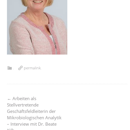
.
permalink
.
Post
←
Arbeiten als
Stellvertretende
Geschäftsfeldleiterin der
navigation
Mikrobiologischen Analytik
– Interview mit Dr. Beate