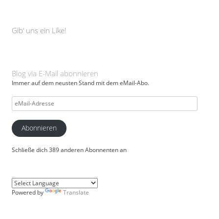
Gib‘ uns ein Like!
Blog via E-Mail abonnieren
Immer auf dem neusten Stand mit dem eMail-Abo.
eMail-
Adresse
Abonnieren
Schließe dich 389 anderen Abonnenten an
Powered by
Translate