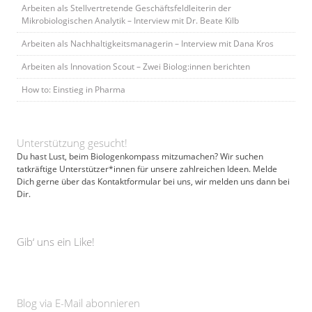
Arbeiten als Stellvertretende Geschäftsfeldleiterin der
Mikrobiologischen Analytik – Interview mit Dr. Beate Kilb
Arbeiten als Nachhaltigkeitsmanagerin – Interview mit Dana Kros
Arbeiten als Innovation Scout – Zwei Biolog:innen berichten
How to: Einstieg in Pharma
Unterstützung gesucht!
Du hast Lust, beim Biologenkompass mitzumachen? Wir suchen
tatkräftige Unterstützer*innen für unsere zahlreichen Ideen. Melde
Dich gerne über das Kontaktformular bei uns, wir melden uns dann bei
Dir.
Gib‘ uns ein Like!
Blog via E-Mail abonnieren