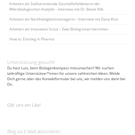
Arbeiten als Stellvertretende Geschäftsfeldleiterin der
Mikrobiologischen Analytik – Interview mit Dr. Beate Kilb
Arbeiten als Nachhaltigkeitsmanagerin – Interview mit Dana Kros
Arbeiten als Innovation Scout – Zwei Biolog:innen berichten
How to: Einstieg in Pharma
Unterstützung gesucht!
Du hast Lust, beim Biologenkompass mitzumachen? Wir suchen
tatkräftige Unterstützer*innen für unsere zahlreichen Ideen. Melde
Dich gerne über das Kontaktformular bei uns, wir melden uns dann bei
Dir.
Gib‘ uns ein Like!
Blog via E-Mail abonnieren