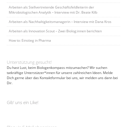
Arbeiten als Stellvertretende Geschäftsfeldleiterin der
Mikrobiologischen Analytik – Interview mit Dr. Beate Kilb
Arbeiten als Nachhaltigkeitsmanagerin – Interview mit Dana Kros
Arbeiten als Innovation Scout – Zwei Biolog:innen berichten
How to: Einstieg in Pharma
Unterstützung gesucht!
Du hast Lust, beim Biologenkompass mitzumachen? Wir suchen
tatkräftige Unterstützer*innen für unsere zahlreichen Ideen. Melde
Dich gerne über das Kontaktformular bei uns, wir melden uns dann bei
Dir.
Gib‘ uns ein Like!