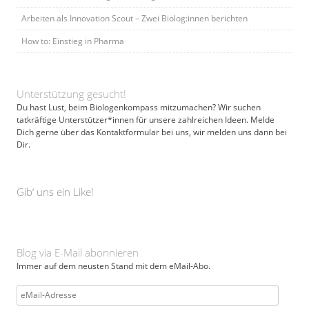
Arbeiten als Innovation Scout – Zwei Biolog:innen berichten
How to: Einstieg in Pharma
Unterstützung gesucht!
Du hast Lust, beim Biologenkompass mitzumachen? Wir suchen
tatkräftige Unterstützer*innen für unsere zahlreichen Ideen. Melde
Dich gerne über das Kontaktformular bei uns, wir melden uns dann bei
Dir.
Gib‘ uns ein Like!
Blog via E-Mail abonnieren
Immer auf dem neusten Stand mit dem eMail-Abo.
eMail-
Adresse