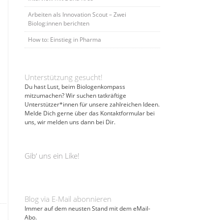
Arbeiten als Innovation Scout – Zwei
Biolog:innen berichten
How to: Einstieg in Pharma
Unterstützung gesucht!
Du hast Lust, beim Biologenkompass
mitzumachen? Wir suchen tatkräftige
Unterstützer*innen für unsere zahlreichen Ideen.
Melde Dich gerne über das Kontaktformular bei
uns, wir melden uns dann bei Dir.
Gib‘ uns ein Like!
Blog via E-Mail abonnieren
Immer auf dem neusten Stand mit dem eMail-
Abo.