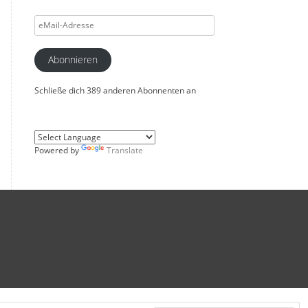
eMail-
Adresse
Abonnieren
Schließe dich 389 anderen Abonnenten an
Powered by
Translate