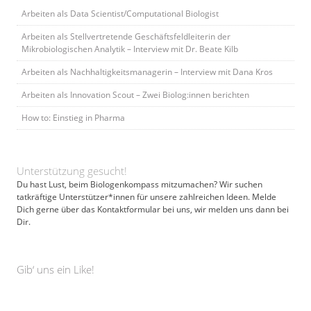
Arbeiten als Data Scientist/Computational Biologist
Arbeiten als Stellvertretende Geschäftsfeldleiterin der
Mikrobiologischen Analytik – Interview mit Dr. Beate Kilb
Arbeiten als Nachhaltigkeitsmanagerin – Interview mit Dana Kros
Arbeiten als Innovation Scout – Zwei Biolog:innen berichten
How to: Einstieg in Pharma
Unterstützung gesucht!
Du hast Lust, beim Biologenkompass mitzumachen? Wir suchen
tatkräftige Unterstützer*innen für unsere zahlreichen Ideen. Melde
Dich gerne über das Kontaktformular bei uns, wir melden uns dann bei
Dir.
Gib‘ uns ein Like!