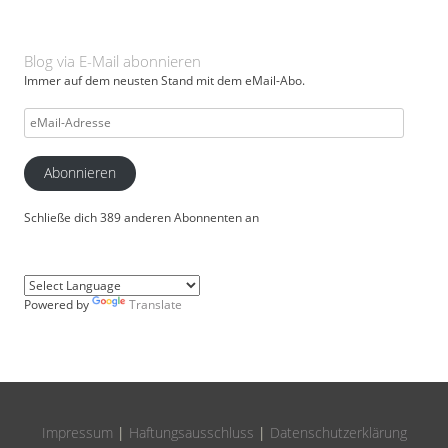
Blog via E-Mail abonnieren
Immer auf dem neusten Stand mit dem eMail-Abo.
eMail-
Adresse
Abonnieren
Schließe dich 389 anderen Abonnenten an
Powered by
Translate
Impressum
|
Haftungsausschluss
|
Datenschutzerklärung