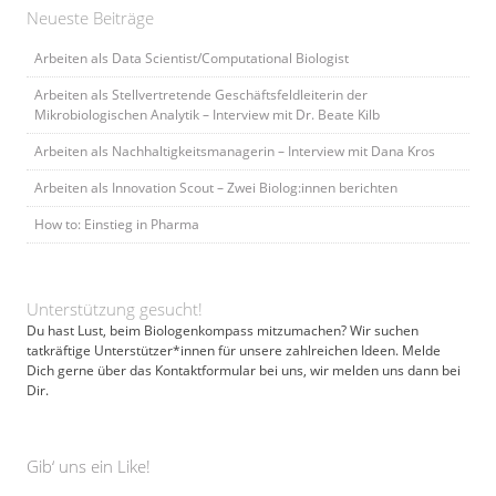
Neueste Beiträge
Arbeiten als Data Scientist/Computational Biologist
Arbeiten als Stellvertretende Geschäftsfeldleiterin der
Mikrobiologischen Analytik – Interview mit Dr. Beate Kilb
Arbeiten als Nachhaltigkeitsmanagerin – Interview mit Dana Kros
Arbeiten als Innovation Scout – Zwei Biolog:innen berichten
How to: Einstieg in Pharma
Unterstützung gesucht!
Du hast Lust, beim Biologenkompass mitzumachen? Wir suchen
tatkräftige Unterstützer*innen für unsere zahlreichen Ideen. Melde
Dich gerne über das Kontaktformular bei uns, wir melden uns dann bei
Dir.
Gib‘ uns ein Like!