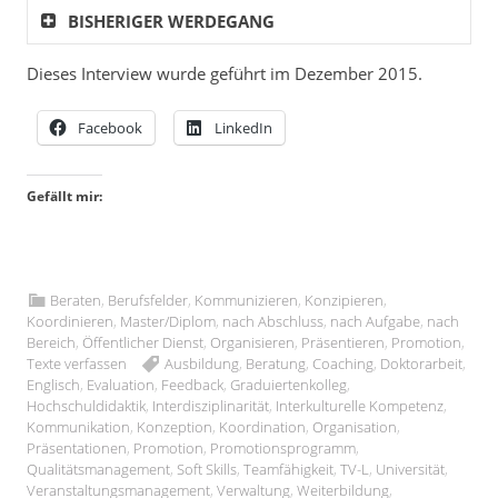
BISHERIGER WERDEGANG
Dieses Interview wurde geführt im Dezember 2015.
Facebook
LinkedIn
Gefällt mir:
Beraten
,
Berufsfelder
,
Kommunizieren
,
Konzipieren
,
Koordinieren
,
Master/Diplom
,
nach Abschluss
,
nach Aufgabe
,
nach
Bereich
,
Öffentlicher Dienst
,
Organisieren
,
Präsentieren
,
Promotion
,
Texte verfassen
Ausbildung
,
Beratung
,
Coaching
,
Doktorarbeit
,
Englisch
,
Evaluation
,
Feedback
,
Graduiertenkolleg
,
Hochschuldidaktik
,
Interdisziplinarität
,
Interkulturelle Kompetenz
,
Kommunikation
,
Konzeption
,
Koordination
,
Organisation
,
Präsentationen
,
Promotion
,
Promotionsprogramm
,
Qualitätsmanagement
,
Soft Skills
,
Teamfähigkeit
,
TV-L
,
Universität
,
Veranstaltungsmanagement
,
Verwaltung
,
Weiterbildung
,