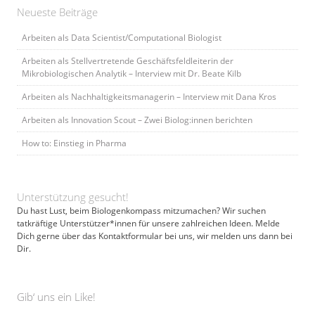
Neueste Beiträge
Arbeiten als Data Scientist/Computational Biologist
Arbeiten als Stellvertretende Geschäftsfeldleiterin der
Mikrobiologischen Analytik – Interview mit Dr. Beate Kilb
Arbeiten als Nachhaltigkeitsmanagerin – Interview mit Dana Kros
Arbeiten als Innovation Scout – Zwei Biolog:innen berichten
How to: Einstieg in Pharma
Unterstützung gesucht!
Du hast Lust, beim Biologenkompass mitzumachen? Wir suchen
tatkräftige Unterstützer*innen für unsere zahlreichen Ideen. Melde
Dich gerne über das Kontaktformular bei uns, wir melden uns dann bei
Dir.
Gib‘ uns ein Like!