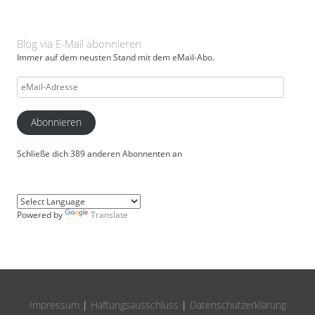
Blog via E-Mail abonnieren
Immer auf dem neusten Stand mit dem eMail-Abo.
eMail-
Adresse
Abonnieren
Schließe dich 389 anderen Abonnenten an
Powered by
Translate
Impressum
|
Haftungsausschluss
|
Datenschutzerklärung