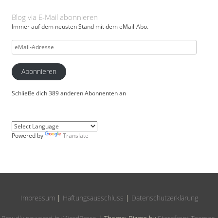
Blog via E-Mail abonnieren
Immer auf dem neusten Stand mit dem eMail-Abo.
eMail-
Adresse
Abonnieren
Schließe dich 389 anderen Abonnenten an
Powered by
Translate
Impressum
|
Haftungsausschluss
|
Datenschutzerklärung