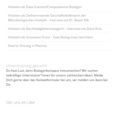
Arbeiten als Data Scientist/Computational Biologist
Arbeiten als Stellvertretende Geschäftsfeldleiterin der
Mikrobiologischen Analytik – Interview mit Dr. Beate Kilb
Arbeiten als Nachhaltigkeitsmanagerin – Interview mit Dana Kros
Arbeiten als Innovation Scout – Zwei Biolog:innen berichten
How to: Einstieg in Pharma
Unterstützung gesucht!
Du hast Lust, beim Biologenkompass mitzumachen? Wir suchen
tatkräftige Unterstützer*innen für unsere zahlreichen Ideen. Melde
Dich gerne über das Kontaktformular bei uns, wir melden uns dann bei
Dir.
Gib‘ uns ein Like!