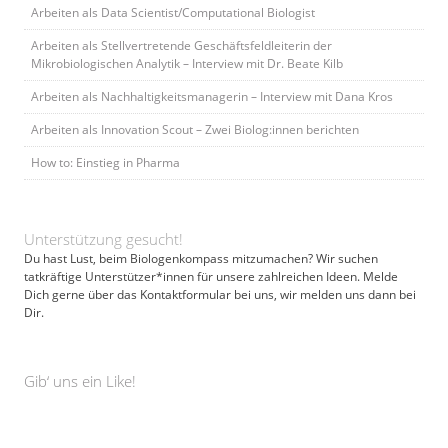
Arbeiten als Data Scientist/Computational Biologist
Arbeiten als Stellvertretende Geschäftsfeldleiterin der
Mikrobiologischen Analytik – Interview mit Dr. Beate Kilb
Arbeiten als Nachhaltigkeitsmanagerin – Interview mit Dana Kros
Arbeiten als Innovation Scout – Zwei Biolog:innen berichten
How to: Einstieg in Pharma
Unterstützung gesucht!
Du hast Lust, beim Biologenkompass mitzumachen? Wir suchen
tatkräftige Unterstützer*innen für unsere zahlreichen Ideen. Melde
Dich gerne über das Kontaktformular bei uns, wir melden uns dann bei
Dir.
Gib‘ uns ein Like!