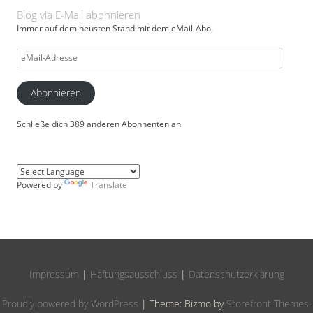
Blog via E-Mail abonnieren
Immer auf dem neusten Stand mit dem eMail-Abo.
eMail-
Adresse
Abonnieren
Schließe dich 389 anderen Abonnenten an
Powered by
Translate
Impressum
|
Haftungsausschluss
|
Datenschutzerklärung
Proudly powered by WordPress
|
Theme: Bizmo by
Storefront Themes
.