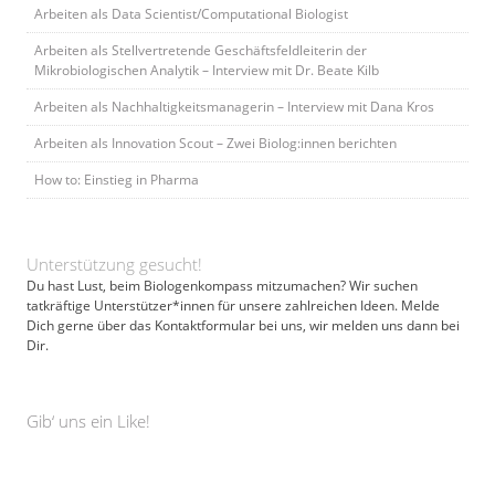
Arbeiten als Data Scientist/Computational Biologist
Arbeiten als Stellvertretende Geschäftsfeldleiterin der
Mikrobiologischen Analytik – Interview mit Dr. Beate Kilb
Arbeiten als Nachhaltigkeitsmanagerin – Interview mit Dana Kros
Arbeiten als Innovation Scout – Zwei Biolog:innen berichten
How to: Einstieg in Pharma
Unterstützung gesucht!
Du hast Lust, beim Biologenkompass mitzumachen? Wir suchen
tatkräftige Unterstützer*innen für unsere zahlreichen Ideen. Melde
Dich gerne über das Kontaktformular bei uns, wir melden uns dann bei
Dir.
Gib‘ uns ein Like!