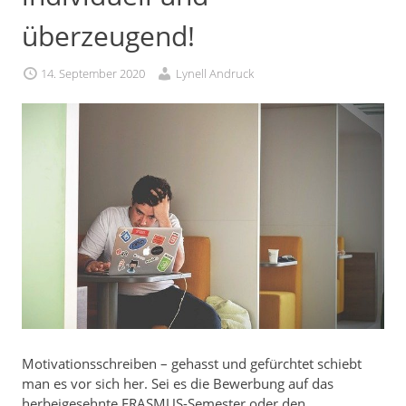
überzeugend!
14. September 2020
Lynell Andruck
Motivationsschreiben – gehasst und gefürchtet schiebt
man es vor sich her. Sei es die Bewerbung auf das
herbeigesehnte ERASMUS-Semester oder den