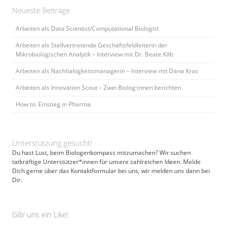
Neueste Beiträge
Arbeiten als Data Scientist/Computational Biologist
Arbeiten als Stellvertretende Geschäftsfeldleiterin der
Mikrobiologischen Analytik – Interview mit Dr. Beate Kilb
Arbeiten als Nachhaltigkeitsmanagerin – Interview mit Dana Kros
Arbeiten als Innovation Scout – Zwei Biolog:innen berichten
How to: Einstieg in Pharma
Unterstützung gesucht!
Du hast Lust, beim Biologenkompass mitzumachen? Wir suchen
tatkräftige Unterstützer*innen für unsere zahlreichen Ideen. Melde
Dich gerne über das Kontaktformular bei uns, wir melden uns dann bei
Dir.
Gib‘ uns ein Like!