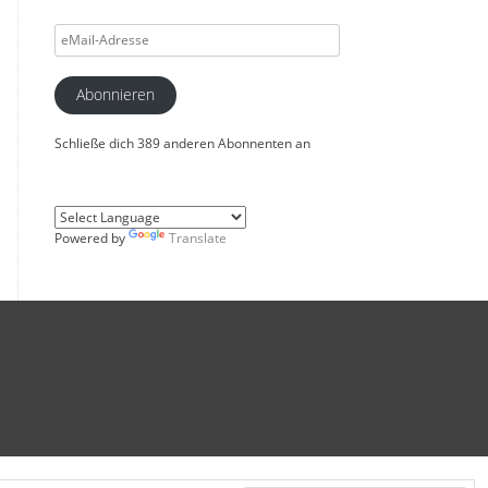
eMail-
Adresse
Abonnieren
Schließe dich 389 anderen Abonnenten an
Powered by
Translate