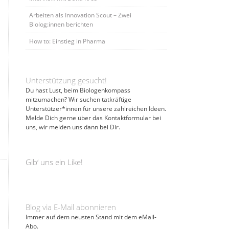
Arbeiten als Innovation Scout – Zwei
Biolog:innen berichten
How to: Einstieg in Pharma
Unterstützung gesucht!
Du hast Lust, beim Biologenkompass
mitzumachen? Wir suchen tatkräftige
Unterstützer*innen für unsere zahlreichen Ideen.
Melde Dich gerne über das Kontaktformular bei
uns, wir melden uns dann bei Dir.
Gib‘ uns ein Like!
Blog via E-Mail abonnieren
Immer auf dem neusten Stand mit dem eMail-
Abo.