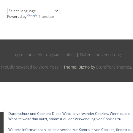
Powered by
Translate
Impressum
|
Haftungsausschluss
|
Datenschutzerklärung
Proudly powered by WordPress
|
Theme: Bizmo by
Storefront Themes
.
Datenschutz und Cookies: Diese Website verwendet Cookies. Wenn du die
Website weiterhin nutzt, stimmst du der Verwendung von Cookies zu.
Weitere Informationen, beispielsweise zur Kontrolle von Cookies, findest du