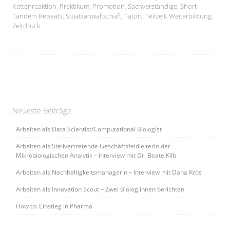
Kettenreaktion
,
Praktikum
,
Promotion
,
Sachverständige
,
Short
Tandem Repeats
,
Staatsanwaltschaft
,
Tatort
,
Teilzeit
,
Weiterbildung
,
Zeitdruck
Neueste Beiträge
Arbeiten als Data Scientist/Computational Biologist
Arbeiten als Stellvertretende Geschäftsfeldleiterin der
Mikrobiologischen Analytik – Interview mit Dr. Beate Kilb
Arbeiten als Nachhaltigkeitsmanagerin – Interview mit Dana Kros
Arbeiten als Innovation Scout – Zwei Biolog:innen berichten
How to: Einstieg in Pharma