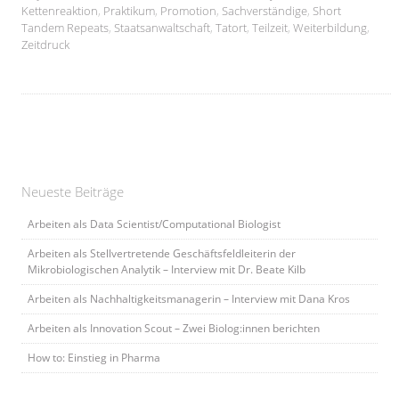
Kettenreaktion
,
Praktikum
,
Promotion
,
Sachverständige
,
Short
Tandem Repeats
,
Staatsanwaltschaft
,
Tatort
,
Teilzeit
,
Weiterbildung
,
Zeitdruck
Neueste Beiträge
Arbeiten als Data Scientist/Computational Biologist
Arbeiten als Stellvertretende Geschäftsfeldleiterin der
Mikrobiologischen Analytik – Interview mit Dr. Beate Kilb
Arbeiten als Nachhaltigkeitsmanagerin – Interview mit Dana Kros
Arbeiten als Innovation Scout – Zwei Biolog:innen berichten
How to: Einstieg in Pharma