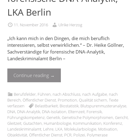
LKA Berlin
11. November 2016
Ulrike Herzog
„Ich kann mich in den Dingen, die mich beruflich
interessieren, selbst verwirklichen.“ – Dr. Heike Göllner,
Sachverständige für forensische DNA-Analytik,
Landeskriminalamt Berlin –
Continue reading
→
Berufsfelder
,
Führen
,
nach Abschluss
,
nach Aufgabe
,
nach
Bereich
,
Öffentlicher Dienst
,
Promotion
,
Qualität sichern
,
Texte
verfassen
Belastbarkeit
,
Biostatistik
,
Blutspurenmusteranalyse
,
DNA
,
DNA-Analytik
,
DNA-Isolation
,
Elternzeit
,
Forensik
,
Führungskompetenz
,
Genetik
,
Genetische Polymorphismen
,
Gericht
,
Gleitzeit
,
Gutachten
,
Humanbiologie
,
Kommunikation
,
Konferenz
,
Landeskriminalamt
,
Lehre
,
LKA
,
Molekularbiologie
,
Motivation
,
Objektivität
,
Öffentlicher Dienst
,
PCR
,
Polizei
,
Polymerase