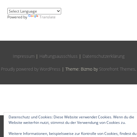
Powered by
Translate
Impressum
|
Haftungsausschluss
|
Datenschutzerklärung
Proudly powered by WordPress
|
Theme: Bizmo by
Storefront Themes
.
Datenschutz und Cookies: Diese Website verwendet Cookies. Wenn du die
Website weiterhin nutzt, stimmst du der Verwendung von Cookies zu.
Weitere Informationen, beispielsweise zur Kontrolle von Cookies, findest du