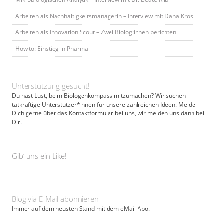
Arbeiten als Nachhaltigkeitsmanagerin – Interview mit Dana Kros
Arbeiten als Innovation Scout – Zwei Biolog:innen berichten
How to: Einstieg in Pharma
Unterstützung gesucht!
Du hast Lust, beim Biologenkompass mitzumachen? Wir suchen
tatkräftige Unterstützer*innen für unsere zahlreichen Ideen. Melde
Dich gerne über das Kontaktformular bei uns, wir melden uns dann bei
Dir.
Gib‘ uns ein Like!
Blog via E-Mail abonnieren
Immer auf dem neusten Stand mit dem eMail-Abo.