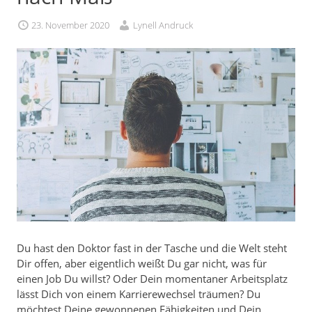
23. November 2020
Lynell Andruck
Du hast den Doktor fast in der Tasche und die Welt steht
Dir offen, aber eigentlich weißt Du gar nicht, was für
einen Job Du willst? Oder Dein momentaner Arbeitsplatz
lässt Dich von einem Karrierewechsel träumen? Du
möchtest Deine gewonnenen Fähigkeiten und Dein