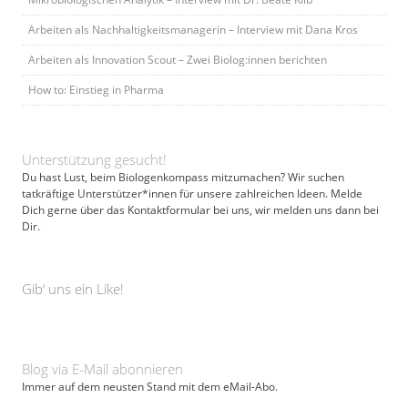
Arbeiten als Nachhaltigkeitsmanagerin – Interview mit Dana Kros
Arbeiten als Innovation Scout – Zwei Biolog:innen berichten
How to: Einstieg in Pharma
Unterstützung gesucht!
Du hast Lust, beim Biologenkompass mitzumachen? Wir suchen
tatkräftige Unterstützer*innen für unsere zahlreichen Ideen. Melde
Dich gerne über das Kontaktformular bei uns, wir melden uns dann bei
Dir.
Gib‘ uns ein Like!
Blog via E-Mail abonnieren
Immer auf dem neusten Stand mit dem eMail-Abo.