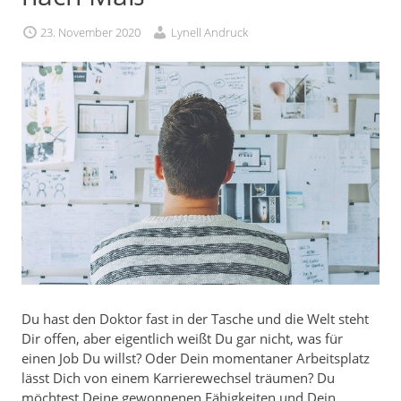
23. November 2020
Lynell Andruck
Du hast den Doktor fast in der Tasche und die Welt steht
Dir offen, aber eigentlich weißt Du gar nicht, was für
einen Job Du willst? Oder Dein momentaner Arbeitsplatz
lässt Dich von einem Karrierewechsel träumen? Du
möchtest Deine gewonnenen Fähigkeiten und Dein