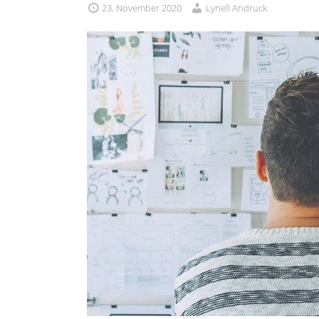
23. November 2020
Lynell Andruck