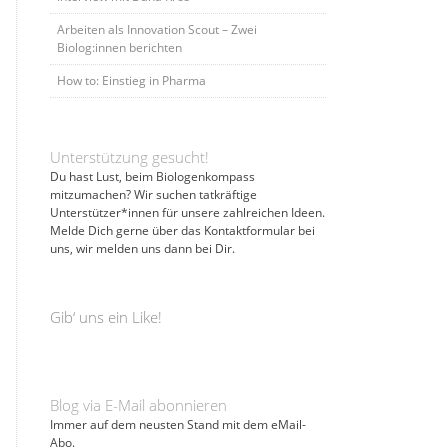
Arbeiten als Innovation Scout – Zwei
Biolog:innen berichten
How to: Einstieg in Pharma
Unterstützung gesucht!
Du hast Lust, beim Biologenkompass
mitzumachen? Wir suchen tatkräftige
Unterstützer*innen für unsere zahlreichen Ideen.
Melde Dich gerne über das Kontaktformular bei
uns, wir melden uns dann bei Dir.
Gib‘ uns ein Like!
Blog via E-Mail abonnieren
Immer auf dem neusten Stand mit dem eMail-
Abo.