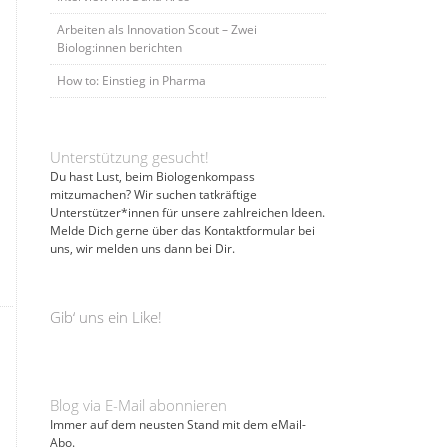
Arbeiten als Innovation Scout – Zwei
Biolog:innen berichten
How to: Einstieg in Pharma
Unterstützung gesucht!
Du hast Lust, beim Biologenkompass
mitzumachen? Wir suchen tatkräftige
Unterstützer*innen für unsere zahlreichen Ideen.
Melde Dich gerne über das Kontaktformular bei
uns, wir melden uns dann bei Dir.
Gib‘ uns ein Like!
Blog via E-Mail abonnieren
Immer auf dem neusten Stand mit dem eMail-
Abo.